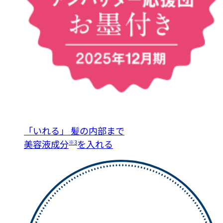
「いれる」
髪の内部まで
美容液成分
を入れる
※3