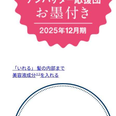
「いれる」
髪の内部まで
美容液成分
を入れる
※3