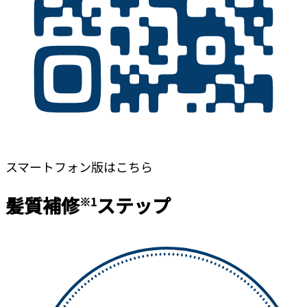
スマートフォン版はこちら
髪質補修
ステップ
※1