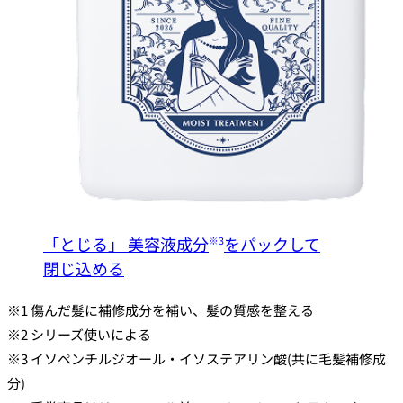
「とじる」
美容液成分
をパックして
※3
閉じ込める
※1 傷んだ髪に補修成分を補い、髪の質感を整える​
※2 シリーズ使いによる​
※3 イソペンチルジオール・イソステアリン酸(共に毛髪補修成
分)​