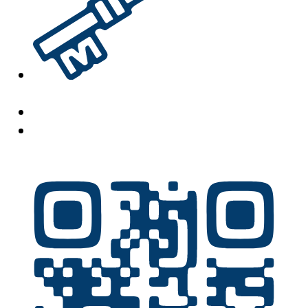
PRODUCTS
CONCEPT
TOPICS